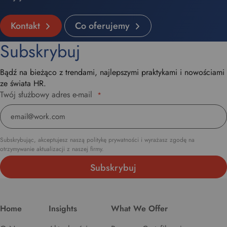
Kontakt
Co oferujemy
Subskrybuj
Bądź na bieżąco z trendami, najlepszymi praktykami i nowościami
ze świata HR.
Twój służbowy adres e-mail
*
Subskrybując, akceptujesz naszą politykę prywatności i wyrażasz zgodę na
otrzymywanie aktualizacji z naszej firmy.
Home
Insights
What We Offer