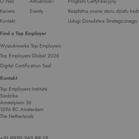
O Nas
Aktualności
Program Certyfikacyjny
Kariera
Eventy
Bezpłatna ocena stanu działu kadr
Kontakt
Usługi Doradztwa Strategicznego
Find a Top Employer
Wyszukiwarka Top Employers
Top Employers Global 2026
Digital Certification Seal
Kontakt
Top Employers Institute
Siedziba
Amstelplein 36
1096 BC Amsterdam
The Netherlands
+31 (0)20 262 99 15