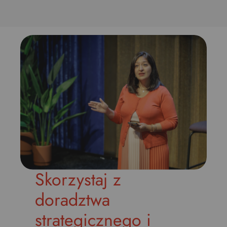
Skorzystaj z
doradztwa
strategicznego i