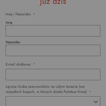
już dziś
Imię i Nazwisko
*
Imię
Nazwisko
E-mail służbowy
*
Łączna liczba pracowników na całym świecie (we
wszystkich krajach, w których działa Państwa firma)
*