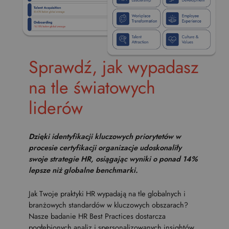
Sprawdź, jak wypadasz
na tle światowych
liderów
Dzięki identyfikacji kluczowych priorytetów w
procesie certyfikacji organizacje udoskonaliły
swoje strategie HR, osiągając wyniki o ponad 14%
lepsze niż globalne benchmarki.
Jak Twoje praktyki HR wypadają na tle globalnych i
branżowych standardów w kluczowych obszarach?
Nasze badanie HR Best Practices dostarcza
pogłębionych analiz i spersonalizowanych insightów,