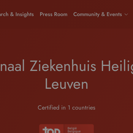
rch & Insights
Press Room
Community & Events
naal Ziekenhuis Heili
Leuven
Certified in 1 countries