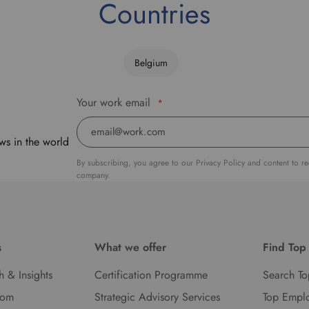
Countries
Belgium
Your work email
*
ws in the world
By subscribing, you agree to our Privacy Policy and content to r
company.
s
What we offer
Find Top
h & Insights
Certification Programme
Search To
oom
Strategic Advisory Services
Top Empl