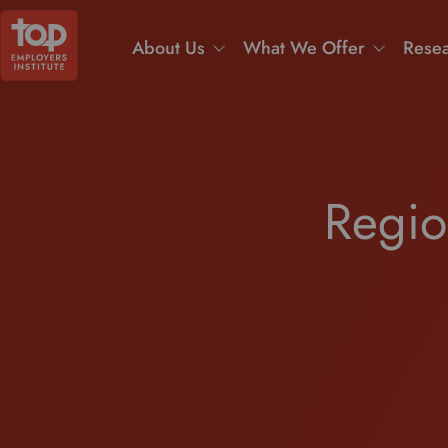
About Us
What We Offer
Resea
Regio