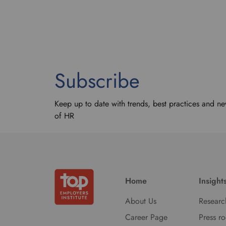
Subscribe
Keep up to date with trends, best practices and ne
of HR
Home
Insight
About Us
Researc
Career Page
Press r