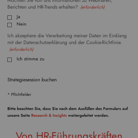
Möchten Sie von uns Informationen zu Webinaren,
Berichten und HR-Trends erhalten?
(erforderlich)
Ja
Nein
Ich akzeptiere die Verarbeitung meiner Daten im Einklang
mit der Datenschutzerklärung und der Cookie-Richtlinie.
(erforderlich)
Ich stimme zu
Strategiesession buchen
* Pflichtfelder
Bitte beachten Sie, dass Sie nach dem Ausfüllen des Formulars auf
unsere Seite
Research & Insights
weitergeleitet werden.
Von HR-Führungskräften