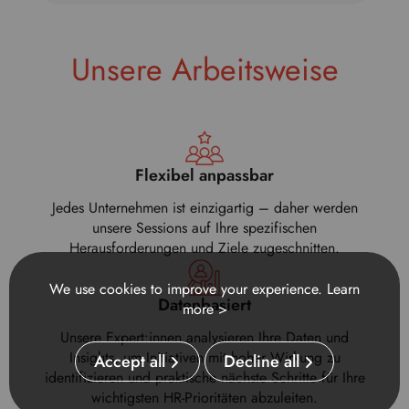
Unsere Arbeitsweise
Flexibel anpassbar
Jedes Unternehmen ist einzigartig – daher werden
unsere Sessions auf Ihre spezifischen
Herausforderungen und Ziele zugeschnitten.
We use cookies to improve your experience.
Learn
Datenbasiert
more >
Unsere Expert:innen analysieren Ihre Daten und
Insights, um Initiativen mit hoher Wirkung zu
Accept all
Decline all
identifizieren und praktische nächste Schritte für Ihre
wichtigsten HR-Prioritäten abzuleiten.