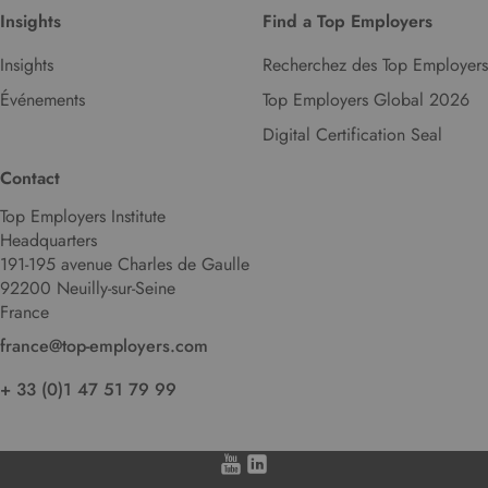
Insights
Find a Top Employers
Insights
Recherchez des Top Employers
Événements
Top Employers Global 2026
Digital Certification Seal
Contact
Top Employers Institute
Headquarters
191-195 avenue Charles de Gaulle
92200 Neuilly-sur-Seine
France
france@top-employers.com
+ 33 (0)1 47 51 79 99