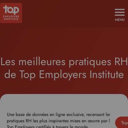
MENU
Les meilleures pratiques RH
de Top Employers Institute
Une base de données en ligne exclusive, recensant les
pratiques RH les plus inspirantes mises en œuvre par les
Top
Top Employers certifiés à travers le monde