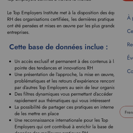
Le Top Employers Institute met à la disposition des équipes
À 
RH des organisations certifiées, les dernières pratiques qui
ont été pensées et mises en œuvre par les plus grandes
Ce
entreprises.
Re
Cette base de données inclue :
Év
Un accès exclusif et permanent à des contenus à la
pointe des tendances et innovations RH
Co
Une présentation de l’approche, la mise en œuvre, les
problématiques et les retours d’expérience rencontrés
par d’autres Top Employers au sein de leur organisation
Des filtres dynamiques vous permettant d’accéder
rapidement aux thématiques qui vous intéressent
La possibilité de partager ces pratiques en interne afin
de les mettre en place
Une reconnaissance internationale pour les Top
U
Employers qui ont contribué à enrichir la base de
s